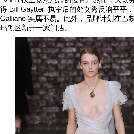
LVMH 扶上创意总监的位置。然而，大众
得 Bill Gaytten 执掌后的处女秀反响平平，
Galliano 实属不易。此外，品牌计划在
玛黑区新开一家门店。