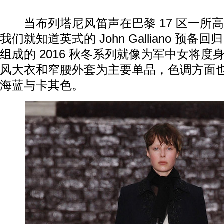
当布列塔尼风笛声在巴黎 17 区一所
我们就知道英式的 John Galliano 预备回
动物
组成的 2016 秋冬系列就像为军中女将
风大衣和窄腰外套为主要单品，色调方面
海蓝与卡其色。