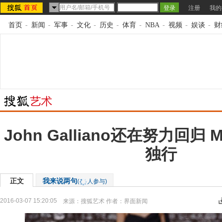
注册
我的
首页
-
新闻
-
军事
-
文化
-
历史
-
体育
-
NBA
-
视频
-
娱谈
-
财
John Galliano还在努力回归 
独行
正文
我来说两句
(
人参与)
2016-03-07 15:20:05
来源：
搜狐艺术
作者：界面新闻