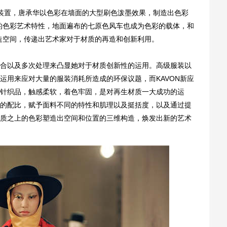
术装置，唐承华以色彩在墙面的大型刷色泼墨效果，制造出色彩
牌的色彩艺术特性，地面遍布的七原色风车也成为色彩的载体，和
构造空间，传递出艺术家对于材质的再造和创新利用。
以及多次处理来凸显她对于材质创新性的运用。高级服装以
运用来应对大量的服装消耗所造成的环保议题，而KAVON新应
针织品，触感柔软，着色牢固，是对再生材质一大成功的运
的配比，赋予面料不同的特性和肌理以及挺括度，以及通过提
质之上的色彩塑造出空间和位置的三维构造，焕发出新的艺术