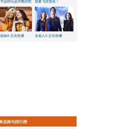
水节这样玩是作弊好吧
我要飞得更高！
姐妹6-正在热播
女超人2-正在热播
来说两句排行榜