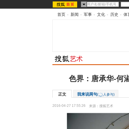
首页
-
新闻
-
军事
-
文化
-
历史
-
体
色界：唐承华-何
正文
我来说两句
(
人参与)
2016-04-27 17:55:26
来源：
搜狐艺术