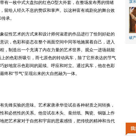
泼
带有一枚中式大盘扣的红色O型大外套，在整场发布秀的情绪
，留给人经久不息的赞叹和掌声。以这种富有戏剧化的舞台效
和传承。
征性艺术的方式来和设计师何淑君的作品进行了恰到好处的
破产
意识，色彩和姿态在整个画面空间中同等地施展着自己，进入
程，制造出一个充满了内在力量的艺术世界。观众一进场就能
墙画上的色彩所吸引，而七原色的转动风车，除了它所表达的节气
巧妙地宣示色彩间的延续、呼应和对立。通过风车，他在色彩
最终和“节气”呈现出来的大自然融为一体。
先锋实验的意味。艺术家唐承华尝试在各种材质之间转换，
性和必然性的关系。他尝试在木头、蚕丝纸、陶瓷、铜版上作
地把艺术家对于自然和宇宙的思索感悟，把传统的精神和当代
我