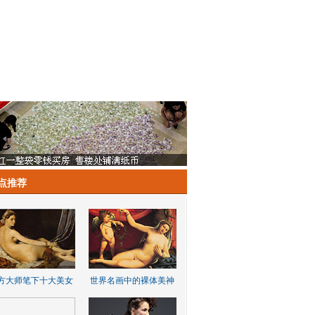
点推荐
方大师笔下十大美女
世界名画中的裸体美神