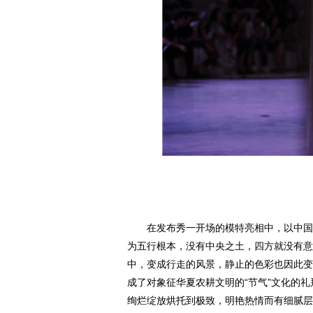
在发布秀一开场的模特亮相中，以中国传统
为五行根本，没有中央之土，四方就没有意
中，变成行走的风景，静止的色彩也因此变
成了对象征华夏农耕文明的“节气”文化的
绚烂绽放烘托到极致，明艳热情而有细腻层