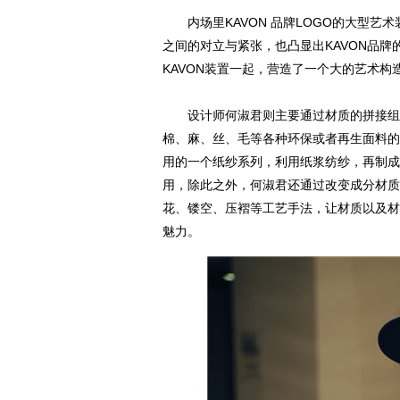
内场里KAVON 品牌LOGO的大型艺
之间的对立与紧张，也凸显出KAVON品
KAVON装置一起，营造了一个大的艺术
设计师何淑君则主要通过材质的拼接组合
棉、麻、丝、毛等各种环保或者再生面料的
用的一个纸纱系列，利用纸浆纺纱，再制成
用，除此之外，何淑君还通过改变成分材质
花、镂空、压褶等工艺手法，让材质以及材
魅力。