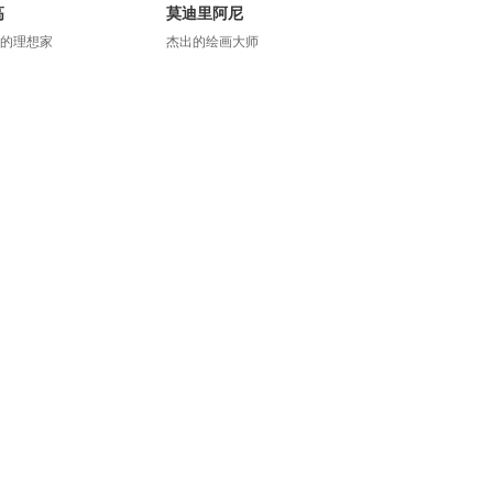
高
莫迪里阿尼
的理想家
杰出的绘画大师