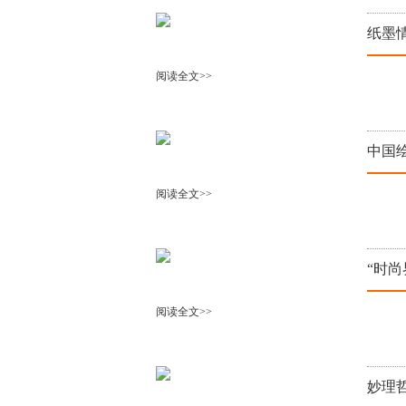
纸墨
阅读全文>>
中国
阅读全文>>
“时尚
阅读全文>>
妙理