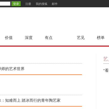
注册
我的搜狐
邮件
价值
深度
有点
艺见
榜单
艺
禅师的艺术世界
“
冰：知难而上 踏冰而行的青年陶艺家