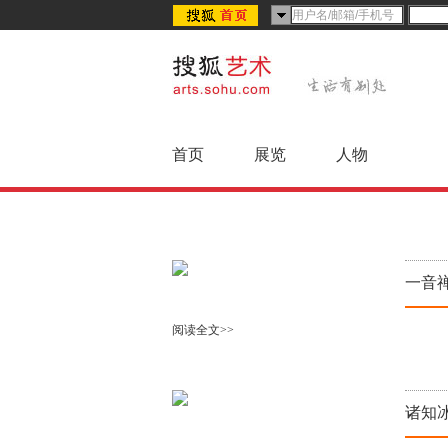
首页
展览
人物
一音
阅读全文>>
诸知